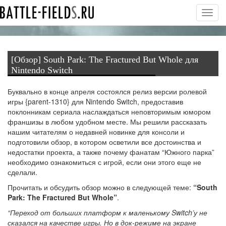
Toggl
navig
[Обзор] South Park: The Fractured But Whole для
Nintendo Switch
Буквально в конце апреля состоялся релиз версии ролевой
игры {parent-1310} для Nintendo Switch, предоставив
поклонникам сериала наслаждаться неповторимым юмором
франшизы в любом удобном месте. Мы решили рассказать
нашим читателям о недавней новинке для консоли и
подготовили обзор, в котором осветили все достоинства и
недостатки проекта, а также почему фанатам “Южного парка”
необходимо ознакомиться с игрой, если они этого еще не
сделали.
Прочитать и обсудить обзор можно в следующей теме:
“South
Park: The Fractured But Whole”
.
“Переход от больших платформ к маленькому Switch’у не
сказался на качестве игры. Но в док-режиме на экране