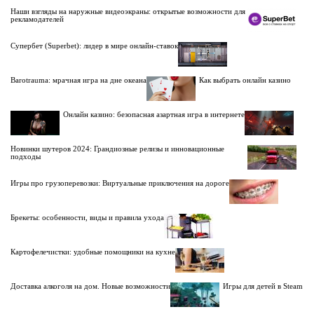
Наши взгляды на наружные видеоэкраны: открытые возможности для
рекламодателей
Супербет (Superbet): лидер в мире онлайн-ставок
Barotrauma: мрачная игра на дне океана
Как выбрать онлайн казино
Онлайн казино: безопасная азартная игра в интернете
Новинки шутеров 2024: Грандиозные релизы и инновационные
подходы
Игры про грузоперевозки: Виртуальные приключения на дороге
Брекеты: особенности, виды и правила ухода
Картофелечистки: удобные помощники на кухне
Доставка алкоголя на дом. Новые возможности
Игры для детей в Steam