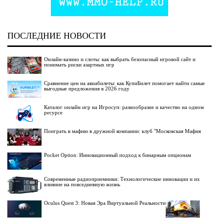
ПОСЛЕДНИЕ НОВОСТИ
Онлайн-казино и слоты: как выбрать безопасный игровой сайт и
понимать риски азартных игр
Сравнение цен на авиабилеты: как КупиБилет помогает найти самые
выгодные предложения в 2026 году
Каталог онлайн игр на Игросуп: разнообразие и качество на одном
ресурсе
Поиграть в мафию в дружной компании: клуб "Московская Мафия
Pocket Option: Инновационный подход к бинарным опционам
Современные радиоприемники: Технологические инновации и их
влияние на повседневную жизнь
Oculus Quest 3: Новая Эра Виртуальной Реальности