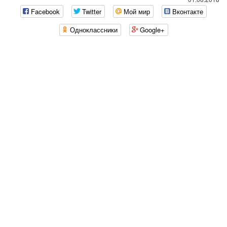
`
Facebook
Twitter
Мой мир
Вконтакте
Одноклассники
Google+