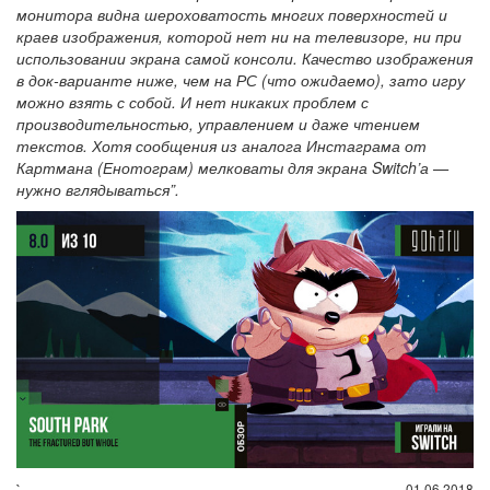
монитора видна шероховатость многих поверхностей и
краев изображения, которой нет ни на телевизоре, ни при
использовании экрана самой консоли. Качество изображения
в док-варианте ниже, чем на РС (что ожидаемо), зато игру
можно взять с собой. И нет никаких проблем с
производительностью, управлением и даже чтением
текстов. Хотя сообщения из аналога Инстаграма от
Картмана (Енотограм) мелковаты для экрана Switch’а —
нужно вглядываться”.
01.06.2018