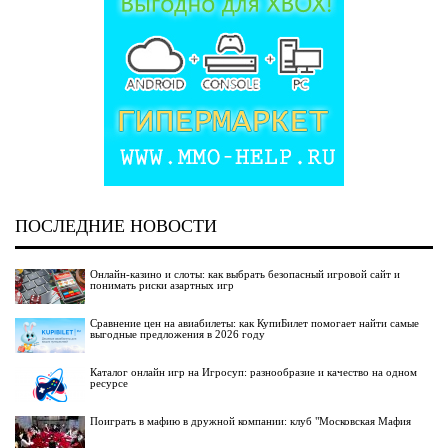
ПОСЛЕДНИЕ НОВОСТИ
Онлайн-казино и слоты: как выбрать безопасный игровой сайт и
понимать риски азартных игр
Сравнение цен на авиабилеты: как КупиБилет помогает найти самые
выгодные предложения в 2026 году
Каталог онлайн игр на Игросуп: разнообразие и качество на одном
ресурсе
Поиграть в мафию в дружной компании: клуб "Московская Мафия