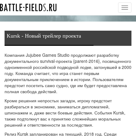
Toggl
navig
Kursk - Новый трейлер проекта
Компания Jujubee Games Studio продолжают разработку
документального survival-проекта {parent-2016}, посвященного
одноименной российской подводной лодке, затонувшей в 2000
году. Команда считает, что игра станет первым
документальным приключением в истории. Пользователям
предстоит посетить само судно, где им будет предоставлена
полная свобода действий.
Кроме решения непростых загадок, игроку предстоит
разбираться в экономике, заниматься дипломатией,
шпионажем и, даже вести боевые действия. События Kursk,
также подтолкнут вас к принятию сложнейших моральных
решений и ответственности за последствия.
Релиз Kursk запланирован на текущий, 2018 год. Среди