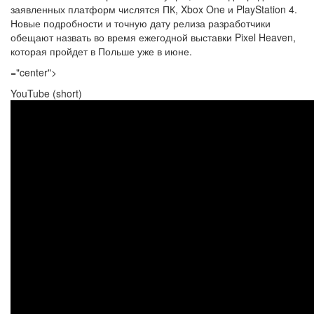
заявленных платформ числятся ПК, Xbox One и PlayStation 4.
Новые подробности и точную дату релиза разработчики
обещают назвать во время ежегодной выставки Pixel Heaven,
которая пройдет в Польше уже в июне.
="center">
YouTube (short)