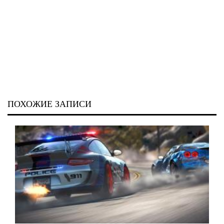
ПОХОЖИЕ ЗАПИСИ