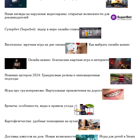
Наши взгляды на наружные видеоэкраны: открытые возможности для
рекламодателей
Супербет (Superbet): лидер в мире онлайн-ставок
Barotrauma: мрачная игра на дне океана
Как выбрать онлайн казино
Онлайн казино: безопасная азартная игра в интернете
Новинки шутеров 2024: Грандиозные релизы и инновационные
подходы
Игры про грузоперевозки: Виртуальные приключения на дороге
Брекеты: особенности, виды и правила ухода
Картофелечистки: удобные помощники на кухне
Доставка алкоголя на дом. Новые возможности
Игры для детей в Steam