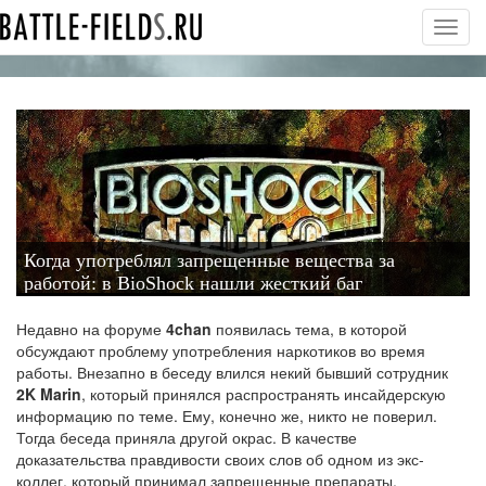
Toggl
navig
Когда употреблял запрещенные вещества за
работой: в BioShock нашли жесткий баг
Недавно на форуме
4chan
появилась тема, в которой
обсуждают проблему употребления наркотиков во время
работы. Внезапно в беседу влился некий бывший сотрудник
2K Marin
, который принялся распространять инсайдерскую
информацию по теме. Ему, конечно же, никто не поверил.
Тогда беседа приняла другой окрас. В качестве
доказательства правдивости своих слов об одном из экс-
коллег, который принимал запрещенные препараты,