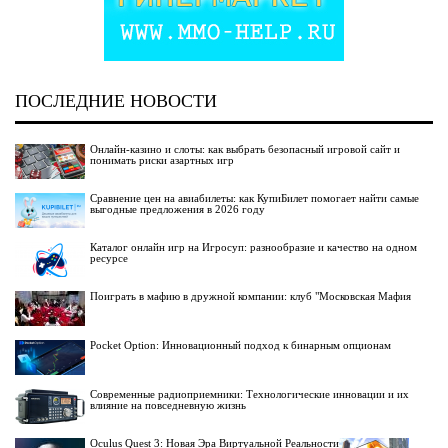
ПОСЛЕДНИЕ НОВОСТИ
Онлайн-казино и слоты: как выбрать безопасный игровой сайт и
понимать риски азартных игр
Сравнение цен на авиабилеты: как КупиБилет помогает найти самые
выгодные предложения в 2026 году
Каталог онлайн игр на Игросуп: разнообразие и качество на одном
ресурсе
Поиграть в мафию в дружной компании: клуб "Московская Мафия
Pocket Option: Инновационный подход к бинарным опционам
Современные радиоприемники: Технологические инновации и их
влияние на повседневную жизнь
Oculus Quest 3: Новая Эра Виртуальной Реальности