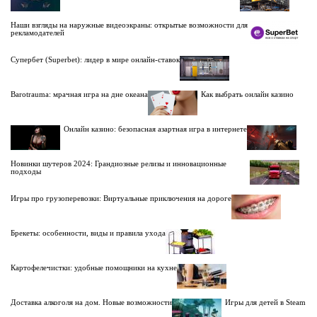
Наши взгляды на наружные видеоэкраны: открытые возможности для
рекламодателей
Супербет (Superbet): лидер в мире онлайн-ставок
Barotrauma: мрачная игра на дне океана
Как выбрать онлайн казино
Онлайн казино: безопасная азартная игра в интернете
Новинки шутеров 2024: Грандиозные релизы и инновационные
подходы
Игры про грузоперевозки: Виртуальные приключения на дороге
Брекеты: особенности, виды и правила ухода
Картофелечистки: удобные помощники на кухне
Доставка алкоголя на дом. Новые возможности
Игры для детей в Steam