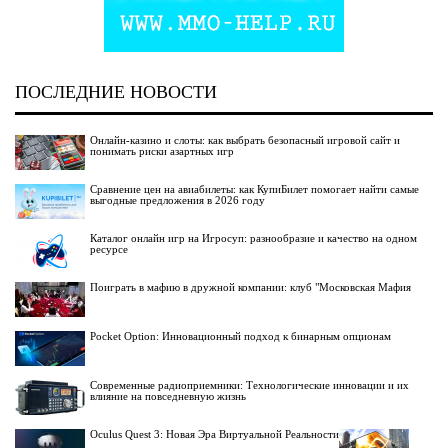
ПОСЛЕДНИЕ НОВОСТИ
Онлайн-казино и слоты: как выбрать безопасный игровой сайт и
понимать риски азартных игр
Сравнение цен на авиабилеты: как КупиБилет помогает найти самые
выгодные предложения в 2026 году
Каталог онлайн игр на Игросуп: разнообразие и качество на одном
ресурсе
Поиграть в мафию в дружной компании: клуб "Московская Мафия
Pocket Option: Инновационный подход к бинарным опционам
Современные радиоприемники: Технологические инновации и их
влияние на повседневную жизнь
Oculus Quest 3: Новая Эра Виртуальной Реальности