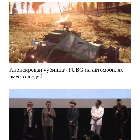
Анонсирован «убийца» PUBG на автомобилях
вместо людей