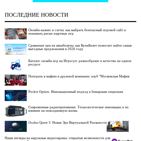
ПОСЛЕДНИЕ НОВОСТИ
Онлайн-казино и слоты: как выбрать безопасный игровой сайт и
понимать риски азартных игр
Сравнение цен на авиабилеты: как КупиБилет помогает найти самые
выгодные предложения в 2026 году
Каталог онлайн игр на Игросуп: разнообразие и качество на одном
ресурсе
Поиграть в мафию в дружной компании: клуб "Московская Мафия
Pocket Option: Инновационный подход к бинарным опционам
Современные радиоприемники: Технологические инновации и их
влияние на повседневную жизнь
Oculus Quest 3: Новая Эра Виртуальной Реальности
Наши взгляды на наружные видеоэкраны: открытые возможности для