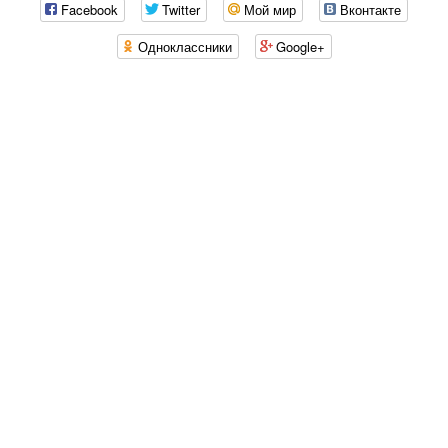
Facebook
Twitter
Мой мир
Вконтакте
Одноклассники
Google+