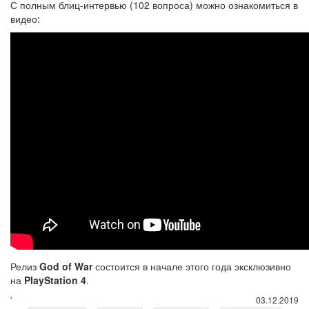
С полным блиц-интервью (102 вопроса) можно ознакомиться в
видео:
Релиз
God
of
War
состоится в начале этого года эксклюзивно
на
PlayStation
4
.
`
03.12.2019