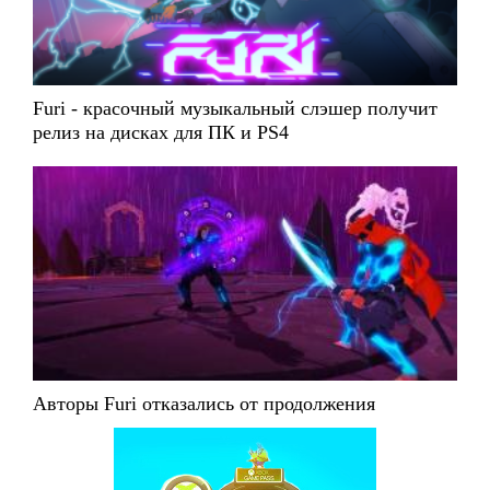
Furi - красочный музыкальный слэшер получит
релиз на дисках для ПК и PS4
Авторы Furi отказались от продолжения