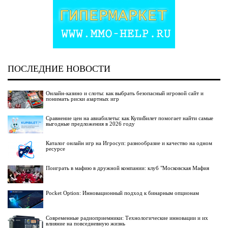
ПОСЛЕДНИЕ НОВОСТИ
Онлайн-казино и слоты: как выбрать безопасный игровой сайт и
понимать риски азартных игр
Сравнение цен на авиабилеты: как КупиБилет помогает найти самые
выгодные предложения в 2026 году
Каталог онлайн игр на Игросуп: разнообразие и качество на одном
ресурсе
Поиграть в мафию в дружной компании: клуб "Московская Мафия
Pocket Option: Инновационный подход к бинарным опционам
Современные радиоприемники: Технологические инновации и их
влияние на повседневную жизнь