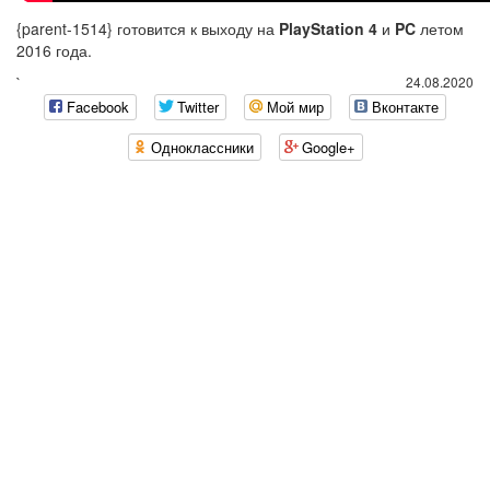
{parent-1514} готовится к выходу на
PlayStation 4
и
PC
летом
2016 года
.
`
24.08.2020
Facebook
Twitter
Мой мир
Вконтакте
Одноклассники
Google+