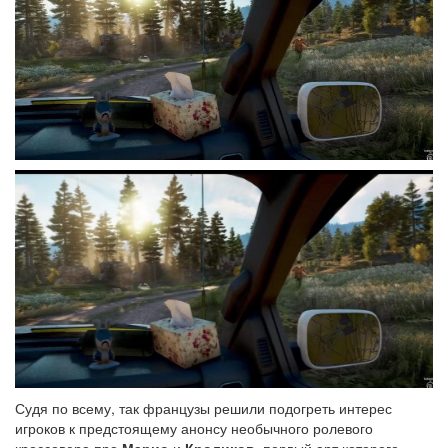
Судя по всему, так французы решили подогреть интерес
игроков к предстоящему анонсу необычного ролевого
кроссовера про
Марио
и
Кроликов
, первый арт которого