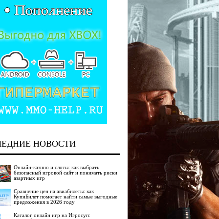
ЛЕДНИЕ НОВОСТИ
Онлайн-казино и слоты: как выбрать
безопасный игровой сайт и понимать риски
азартных игр
Сравнение цен на авиабилеты: как
КупиБилет помогает найти самые выгодные
предложения в 2026 году
Каталог онлайн игр на Игросуп: