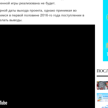
енной игры реализована не будет.
рной даты выхода проекта, однако принимая во
щемся
в первой половине 2016-го года
поступлении в
елать выводы.
ПОС