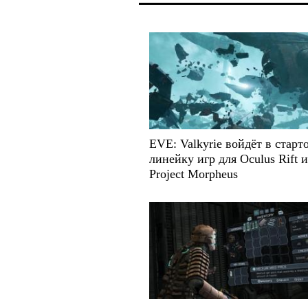
EVE: Valkyrie войдёт в старт
линейку игр для Oculus Rift и
Project Morpheus