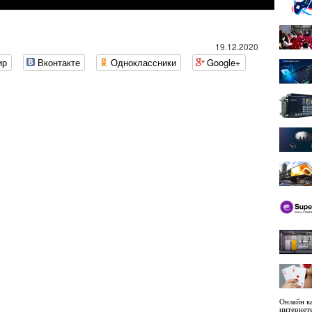
19.12.2020
ир
Вконтакте
Одноклассники
Google+
Онлайн ка
интернет