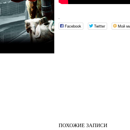
`
Facebook
Twitter
Мой м
ПОХОЖИЕ ЗАПИСИ