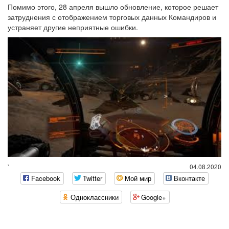
Помимо этого, 28 апреля вышло
обновление
, которое решает
затруднения с отображением торговых данных Командиров и
устраняет другие неприятные ошибки.
`
04.08.2020
Facebook
Twitter
Мой мир
Вконтакте
Одноклассники
Google+