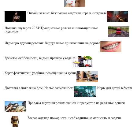
Онлайн казино: безопасная азартная игра в интернете
Новинки шутеров 2024: Грандиозные релизы и инновационные
подходы
Игры про грузоперевозки: Виртуальные приключения на дороге
Брекеты: особенности, виды и правила ухода
Картофелечистки: удобные помощники на кухне
Доставка алкоголя на дом. Новые возможности
Игры для детей в Steam
Продажа внутриигровых скинов и предметов на реальные деньги
Боевая одежда пожарного: необходимые компоненты и задачи