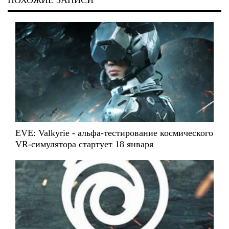
EVE: Valkyrie - альфа-тестирование космического
VR-симулятора стартует 18 января