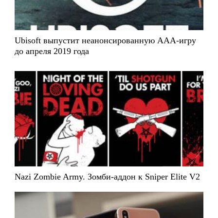
Ubisoft выпустит неанонсированную ААА-игру
до апреля 2019 года
Nazi Zombie Army. Зомби-аддон к Sniper Elite V2