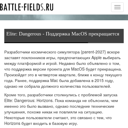
Toggl
navig
Elite: Dangerous - Поддержка MacOS прекращается
Разработчики космического симулятора {parent-2027} вскоре
заставят поклонников игры, предпочитающих Apple выбирать
между платформой и игрой. Недавно было объявлено о том,
что поддержка версии проекта для
MacOS
будет прекращена.
Произойдет это в четвертом квартале, ближе к концу текущего
года. Ранее, поддержка Mac была добавлена в 2015 году,
однако не собрала должного количества пользователей.
Кроме того, разработчики столкнулись с проблемой запуска
Elite: Dangerous: Horizons. Пока команда не объяснила, чем
именно это было вызвано, однако последние технические
улучшения, похоже никак не повлияли на ситуацию.
Некоторые пользователи считают, это связано с тем, что
Horizons будет входить в базовую игру.