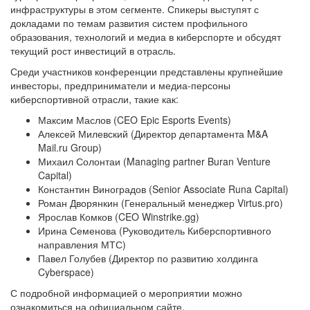
инфраструктуры в этом сегменте. Спикеры выступят с
докладами по темам развития систем профильного
образования, технологий и медиа в киберспорте и обсудят
текущий рост инвестиций в отрасль.
Среди участников конференции представлены крупнейшие
инвесторы, предприниматели и медиа-персоны
киберспортивной отрасли, такие как:
Максим Маслов (CEO Epic Esports Events)
Алексей Милевский (Директор департамента M&A
Mail.ru Group)
Михаил Солонтаи (Managing partner Buran Venture
Capital)
Константин Виноградов (Senior Associate Runa Capital)
Роман Дворянкин (Генеральный менеджер Virtus.pro)
Ярослав Комков (CEO Winstrike.gg)
Ирина Семенова (Руководитель Киберспортивного
направления МТС)
Павел Голубев (Директор по развитию холдинга
Cyberspace)
С подробной информацией о мероприятии можно
ознакомиться на официальном
сайте
.