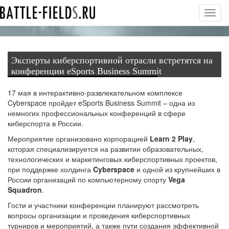
Toggl
navig
Эксперты киберспортивной отрасли встретятся на
конференции eSports Business Summit
17 мая в интерактивно-развлекательном комплексе
Cyberspace пройдет eSports Business Summit – одна из
немногих профессиональных конференций в сфере
киберспорта в России.
Мероприятие организовано корпорацией
Learn 2 Play
,
которая специализируется на развитии образовательных,
технологических и маркетинговых киберспортивных проектов,
при поддержке холдинга
Cyberspace
и одной из крупнейших в
России организаций по компьютерному спорту
Vega
Squadron
.
Гости и участники конференции планируют рассмотреть
вопросы организации и проведения киберспортивных
турниров и мероприятий, а также пути создания эффективной