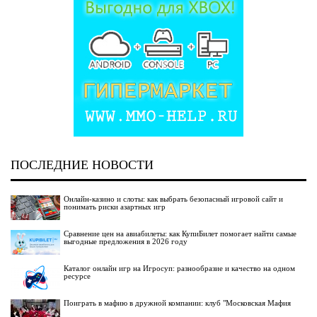
ПОСЛЕДНИЕ НОВОСТИ
Онлайн-казино и слоты: как выбрать безопасный игровой сайт и
понимать риски азартных игр
Сравнение цен на авиабилеты: как КупиБилет помогает найти самые
выгодные предложения в 2026 году
Каталог онлайн игр на Игросуп: разнообразие и качество на одном
ресурсе
Поиграть в мафию в дружной компании: клуб "Московская Мафия