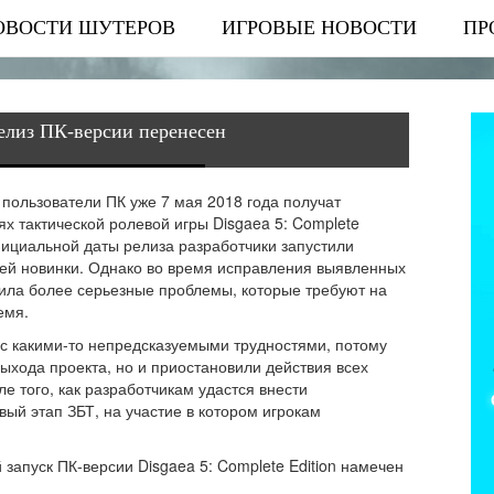
ОВОСТИ ШУТЕРОВ
ИГРОВЫЕ НОВОСТИ
ПР
 Релиз ПК-версии перенесен
 пользователи ПК уже 7 мая 2018 года получат
ях тактической ролевой игры Disgaea 5: Complete
фициальной даты релиза разработчики запустили
щей новинки. Однако во время исправления выявленных
жила более серьезные проблемы, которые требуют на
емя.
 с какими-то непредсказуемыми трудностями, потому
выхода проекта, но и приостановили действия всех
е того, как разработчикам удастся внести
ый этап ЗБТ, на участие в котором игрокам
апуск ПК-версии Disgaea 5: Complete Edition намечен