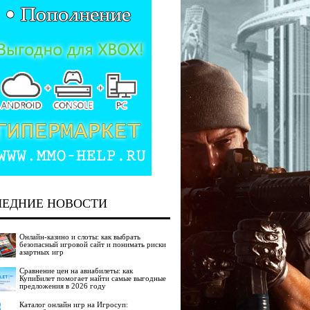
ЛЕДНИЕ НОВОСТИ
Онлайн-казино и слоты: как выбрать
безопасный игровой сайт и понимать риски
азартных игр
Сравнение цен на авиабилеты: как
КупиБилет помогает найти самые выгодные
предложения в 2026 году
Каталог онлайн игр на Игросуп: