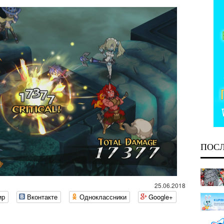
ПОС
25.06.2018
ир
Вконтакте
Одноклассники
Google+