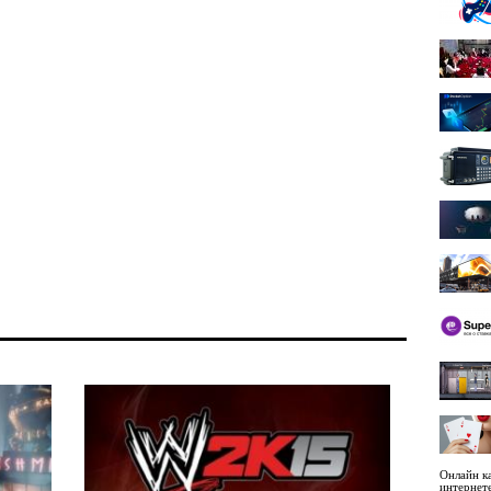
Онлайн ка
интернет