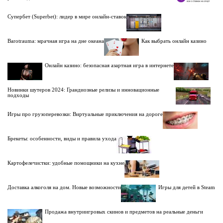
Супербет (Superbet): лидер в мире онлайн-ставок
Barotrauma: мрачная игра на дне океана
Как выбрать онлайн казино
Онлайн казино: безопасная азартная игра в интернете
Новинки шутеров 2024: Грандиозные релизы и инновационные
подходы
Игры про грузоперевозки: Виртуальные приключения на дороге
Брекеты: особенности, виды и правила ухода
Картофелечистки: удобные помощники на кухне
Доставка алкоголя на дом. Новые возможности
Игры для детей в Steam
Продажа внутриигровых скинов и предметов на реальные деньги