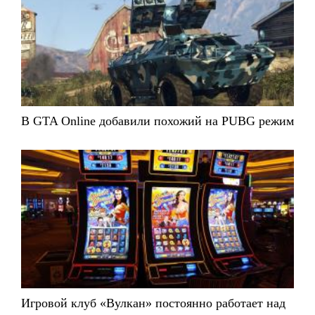
В GTA Online добавили похожий на PUBG режим
Игровой клуб «Вулкан» постоянно работает над