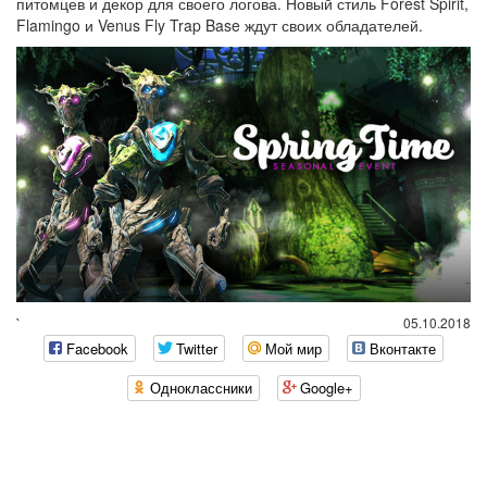
питомцев и декор для своего логова. Новый стиль Forest Spirit,
Flamingo и Venus Fly Trap Base ждут своих обладателей.
`
05.10.2018
Facebook
Twitter
Мой мир
Вконтакте
Одноклассники
Google+