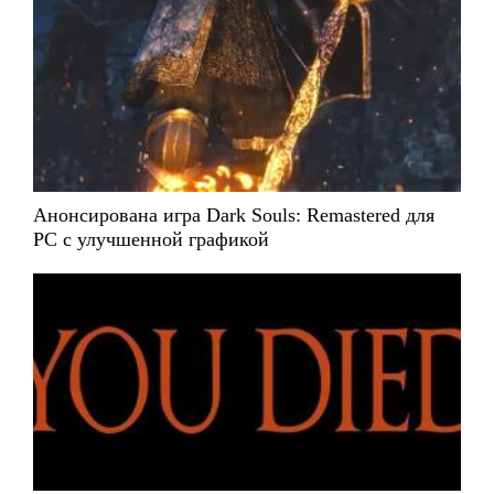
Анонсирована игра Dark Souls: Remastered для
PC с улучшенной графикой