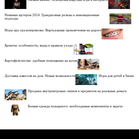
Новинки шутеров 2024: Грандиозные релизы и инновационные
подходы
Игры про грузоперевозки: Виртуальные приключения на дороге
Брекеты: особенности, виды и правила ухода
Картофелечистки: удобные помощники на кухне
Доставка алкоголя на дом. Новые возможности
Игры для детей в Steam
Продажа внутриигровых скинов и предметов на реальные деньги
Боевая одежда пожарного: необходимые компоненты и задачи