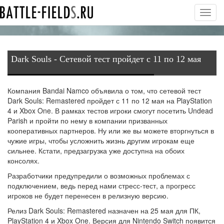
Toggl
navig
Dark Souls - Сетевой тест пройдет с 11 по 12 мая
Компания Bandai Namco объявила о том, что сетевой тест
Dark Souls: Remastered пройдет с 11 по 12 мая на PlayStation
4 и Xbox One. В рамках тестов игроки смогут посетить Undead
Parish и пройти по нему в компании призванных
кооперативных партнеров. Ну или же вы можете вторгнуться в
чужие игры, чтобы усложнить жизнь другим игрокам еще
сильнее. Кстати, предзагрузка уже доступна на обоих
консолях.
Разработчики предупредили о возможных проблемах с
подключением, ведь перед нами стресс-тест, а прогресс
игроков не будет перенесен в релизную версию.
Релиз Dark Souls: Remastered назначен на 25 мая для ПК,
PlayStation 4 и Xbox One. Версия для Nintendo Switch появится