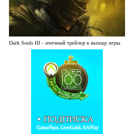
Dark Souls III - эпичный трейлер к выходу игры