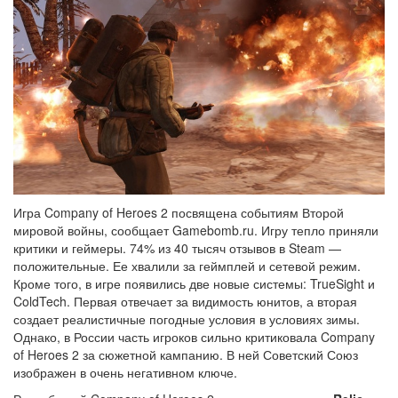
Игра Company of Heroes 2 посвящена событиям Второй
мировой войны, сообщает Gamebomb.ru. Игру тепло приняли
критики и геймеры. 74% из 40 тысяч отзывов в Steam —
положительные. Ее хвалили за геймплей и сетевой режим.
Кроме того, в игре появились две новые системы: TrueSight и
ColdTech. Первая отвечает за видимость юнитов, а вторая
создает реалистичные погодные условия в условиях зимы.
Однако, в России часть игроков сильно критиковала Company
of Heroes 2 за сюжетной кампанию. В ней Советский Союз
изображен в очень негативном ключе.