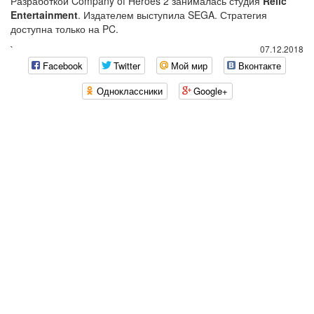
Разработкой Company of Heroes 2 занималась студия
Relic
Entertainment
. Издателем выступила SEGA. Стратегия
доступна только на PC.
`
07.12.2018
Facebook
Twitter
Мой мир
Вконтакте
Одноклассники
Google+