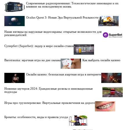
Современные радиоприемники: Технологические инновации и их
влияние на повседневную жизнь
Oculus Quest 3: Новая Эра Виртуальной Реальности
Наши взгляды на наружные видеоэкраны: открытые возможности для
рекламодателей
Супербет (Superbet): лидер в мире онлайн-ставок
Barotrauma: мрачная игра на дне океана
Как выбрать онлайн казино
Онлайн казино: безопасная азартная игра в интернете
Новинки шутеров 2024: Грандиозные релизы и инновационные
подходы
Игры про грузоперевозки: Виртуальные приключения на дороге
Брекеты: особенности, виды и правила ухода