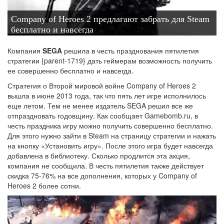
Company of Heroes 2 предлагают забрать для Steam
бесплатно и навсегда
Компания
SEGA
решила в честь празднования пятилетия
стратегии {parent-1719} дать геймерам возможность получить
ее совершенно бесплатно и навсегда.
Стратегия о Второй мировой войне Company of Heroes 2
вышла в июне 2013 года, так что пять лет игре исполнилось
еще летом. Тем не менее издатель SEGA решил все же
отпраздновать годовщину. Как сообщает Gamebomb.ru, в
честь праздника игру можно получить совершенно бесплатно.
Для этого нужно зайти в Steam на страницу стратегии и нажать
на кнопку «Установить игру». После этого игра будет навсегда
добавлена в библиотеку. Сколько продлится эта акция,
компания не сообщила. В честь пятилетия также действует
скидка 75-76% на все дополнения, которых у Company of
Heroes 2 более сотни.