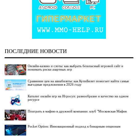
ПОСЛЕДНИЕ НОВОСТИ
Онлайн-казино и слоты: как выбрать безопасный игровой сайт и
понимать риски азартных игр
Сравнение цен на авиабилеты: как КупиБилет помогает найти самые
выгодные предложения в 2026 году
Каталог онлайн игр на Игросуп: разнообразие и качество на одном
ресурсе
Поиграть в мафию в дружной компании: клуб "Московская Мафия
Pocket Option: Инновационный подход к бинарным опционам