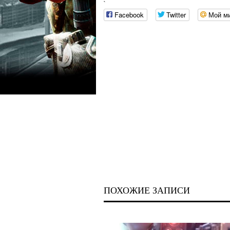
`
Facebook
Twitter
Мой м
ПОХОЖИЕ ЗАПИСИ