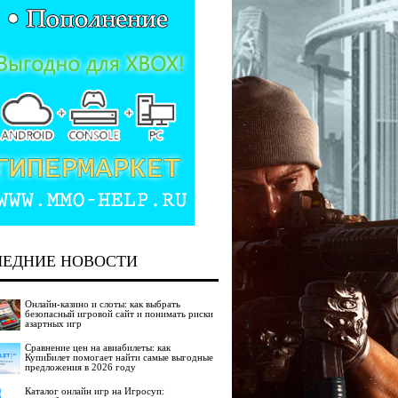
ЛЕДНИЕ НОВОСТИ
Онлайн-казино и слоты: как выбрать
безопасный игровой сайт и понимать риски
азартных игр
Сравнение цен на авиабилеты: как
КупиБилет помогает найти самые выгодные
предложения в 2026 году
Каталог онлайн игр на Игросуп: