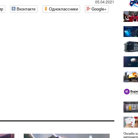
05.04.2021
ир
Вконтакте
Одноклассники
Google+
Онлайн ка
интернет