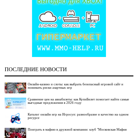
ПОСЛЕДНИЕ НОВОСТИ
Онлайн-казино и слоты: как выбрать безопасный игровой сайт и
понимать риски азартных игр
Сравнение цен на авиабилеты: как КупиБилет помогает найти самые
выгодные предложения в 2026 году
Каталог онлайн игр на Игросуп: разнообразие и качество на одном
ресурсе
Поиграть в мафию в дружной компании: клуб "Московская Мафия