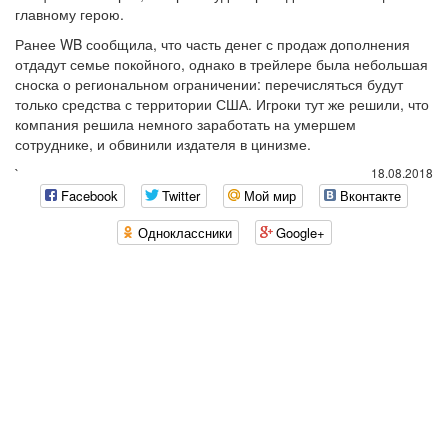
главному герою.
Ранее WB сообщила, что часть денег с продаж дополнения
отдадут семье покойного, однако в трейлере была небольшая
сноска о региональном ограничении: перечисляться будут
только средства с территории США. Игроки тут же решили, что
компания решила немного заработать на умершем
сотруднике, и обвинили издателя в цинизме.
`
18.08.2018
Facebook
Twitter
Мой мир
Вконтакте
Одноклассники
Google+