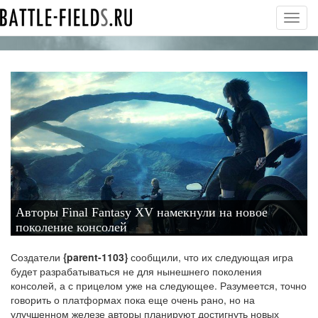
Toggl
navig
Авторы Final Fantasy XV намекнули на новое
поколение консолей
Создатели
{parent-1103}
сообщили, что их следующая игра
будет разрабатываться не для нынешнего поколения
консолей, а с прицелом уже на следующее. Разумеется, точно
говорить о платформах пока еще очень рано, но на
улучшенном железе авторы планируют достигнуть новых