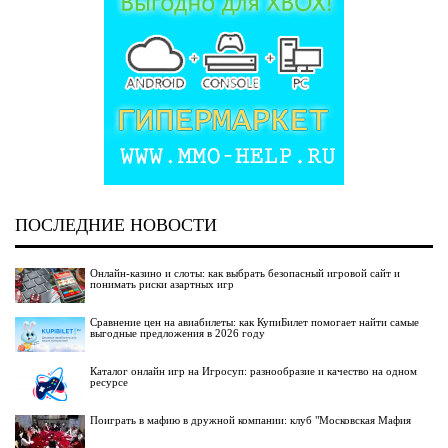
ПОСЛЕДНИЕ НОВОСТИ
Онлайн-казино и слоты: как выбрать безопасный игровой сайт и
понимать риски азартных игр
Сравнение цен на авиабилеты: как КупиБилет помогает найти самые
выгодные предложения в 2026 году
Каталог онлайн игр на Игросуп: разнообразие и качество на одном
ресурсе
Поиграть в мафию в дружной компании: клуб "Московская Мафия