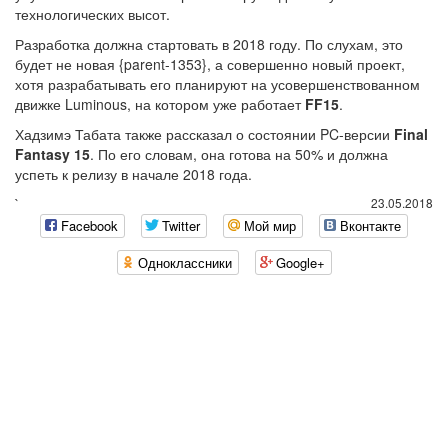
технологических высот.
Разработка должна стартовать в 2018 году. По слухам, это
будет не новая {parent-1353}, а совершенно новый проект,
хотя разрабатывать его планируют на усовершенствованном
движке Luminous, на котором уже работает
FF15
.
Хадзимэ Табата также рассказал о состоянии PC-версии
Final
Fantasy 15
. По его словам, она готова на 50% и должна
успеть к релизу в начале 2018 года.
`
23.05.2018
Facebook
Twitter
Мой мир
Вконтакте
Одноклассники
Google+