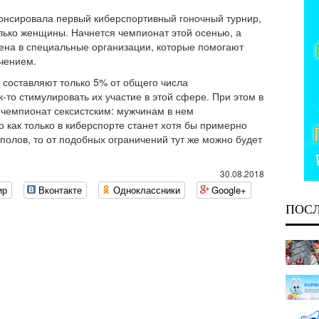
нонсировала первый киберспортивный гоночный турнир,
олько женщины. Начнется чемпионат этой осенью, а
лена в специальные организации, которые помогают
чением.
 составляют только 5% от общего числа
-то стимулировать их участие в этой сфере. При этом в
ь чемпионат сексистским: мужчинам в нем
о как только в киберспорте станет хотя бы примерно
полов, то от подобных ограничений тут же можно будет
30.08.2018
ир
Вконтакте
Одноклассники
Google+
ПОС