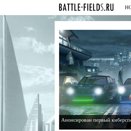
Н
Анонсирован первый киберсп