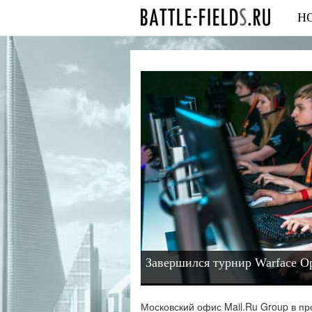
Н
Завершился турнир Warface O
Московский офис Mail.Ru Group в п