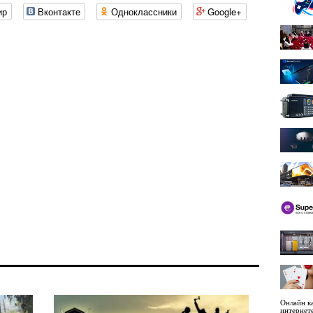
ир
Вконтакте
Одноклассники
Google+
Онлайн ка
интернет