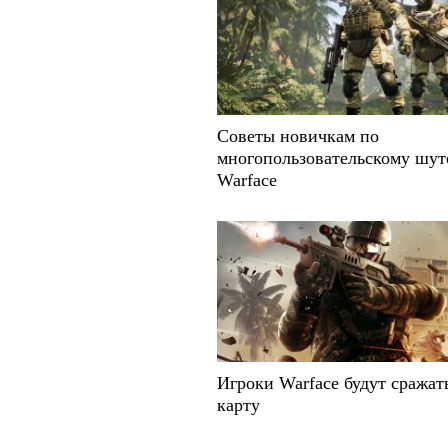
Советы новичкам по
многопользовательскому шут
Warface
Игроки Warface будут сражать
карту