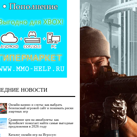
ЛЕДНИЕ НОВОСТИ
Онлайн-казино и слоты: как выбрать
безопасный игровой сайт и понимать риски
азартных игр
Сравнение цен на авиабилеты: как
КупиБилет помогает найти самые выгодные
предложения в 2026 году
Каталог онлайн игр на Игросуп: