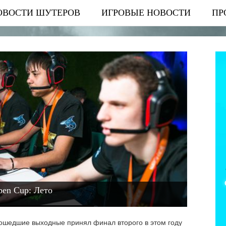
ОВОСТИ ШУТЕРОВ
ИГРОВЫЕ НОВОСТИ
ПР
pen Cup: Лето
рошедшие выходные принял финал второго в этом году