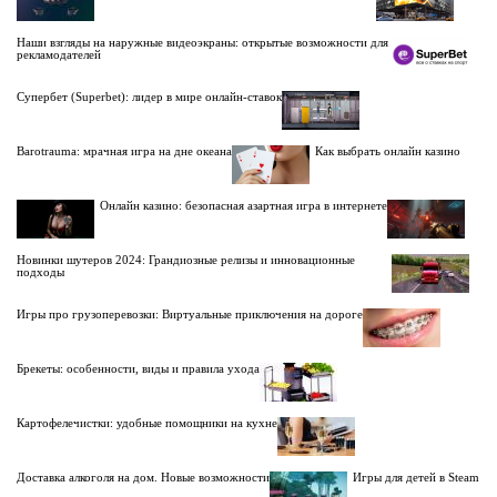
Наши взгляды на наружные видеоэкраны: открытые возможности для
рекламодателей
Супербет (Superbet): лидер в мире онлайн-ставок
Barotrauma: мрачная игра на дне океана
Как выбрать онлайн казино
Онлайн казино: безопасная азартная игра в интернете
Новинки шутеров 2024: Грандиозные релизы и инновационные
подходы
Игры про грузоперевозки: Виртуальные приключения на дороге
Брекеты: особенности, виды и правила ухода
Картофелечистки: удобные помощники на кухне
Доставка алкоголя на дом. Новые возможности
Игры для детей в Steam