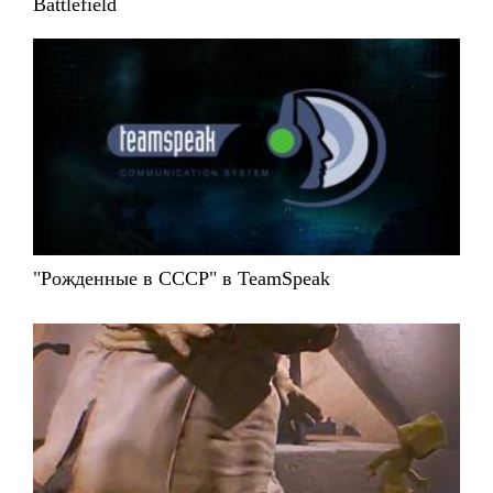
Battlefield
"Рожденные в СССР" в TeamSpeak