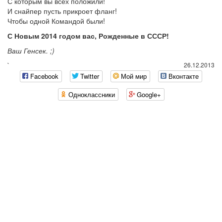
С которым вы всех положили!
И снайпер пусть прикроет фланг!
Чтобы одной Командой были!
С Новым 2014 годом вас, Рожденные в СССР!
Ваш Генсек. ;)
`
26.12.2013
Facebook
Twitter
Мой мир
Вконтакте
Одноклассники
Google+