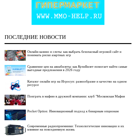
ПОСЛЕДНИЕ НОВОСТИ
Онлайн-казино и слоты: как выбрать безопасный игровой сайт и
понимать риски азартных игр
Сравнение цен на авиабилеты: как КупиБилет помогает найти самые
выгодные предложения в 2026 году
Каталог онлайн игр на Игросуп: разнообразие и качество на одном
ресурсе
Поиграть в мафию в дружной компании: клуб "Московская Мафия
Pocket Option: Инновационный подход к бинарным опционам
Современные радиоприемники: Технологические инновации и их
влияние на повседневную жизнь