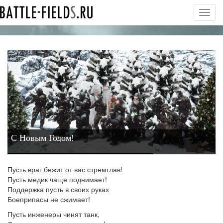
Toggl
navig
С Новым Годом!
Пусть враг бежит от вас стремглав!
Пусть медик чаще поднимает!
Поддержка пусть в своих руках
Боеприпасы не сжимает!
Пусть инженеры чинят танк,