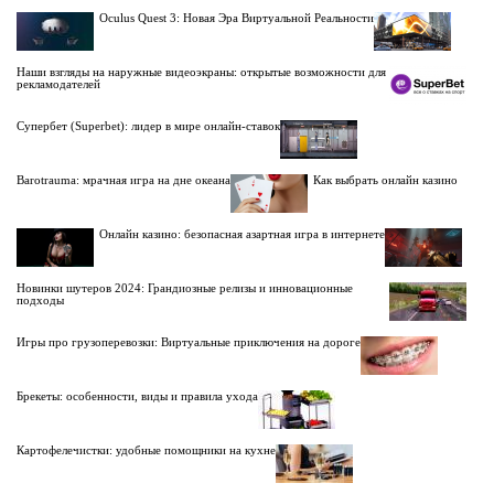
Oculus Quest 3: Новая Эра Виртуальной Реальности
Наши взгляды на наружные видеоэкраны: открытые возможности для
рекламодателей
Супербет (Superbet): лидер в мире онлайн-ставок
Barotrauma: мрачная игра на дне океана
Как выбрать онлайн казино
Онлайн казино: безопасная азартная игра в интернете
Новинки шутеров 2024: Грандиозные релизы и инновационные
подходы
Игры про грузоперевозки: Виртуальные приключения на дороге
Брекеты: особенности, виды и правила ухода
Картофелечистки: удобные помощники на кухне