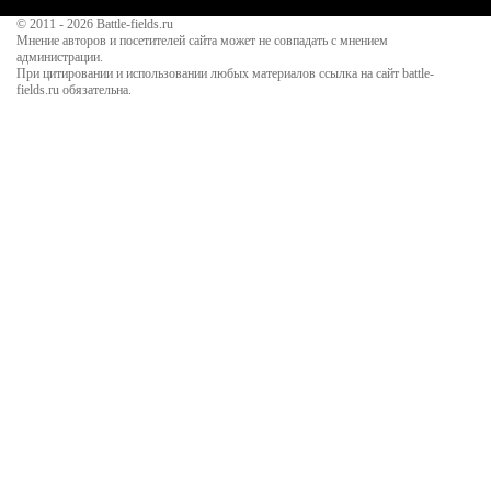
© 2011 - 2026
Battle-fields.ru
Мнение авторов и посетителей сайта может не совпадать с мнением
администрации.
При цитировании и использовании любых материалов ссылка на сайт battle-
fields.ru обязательна.