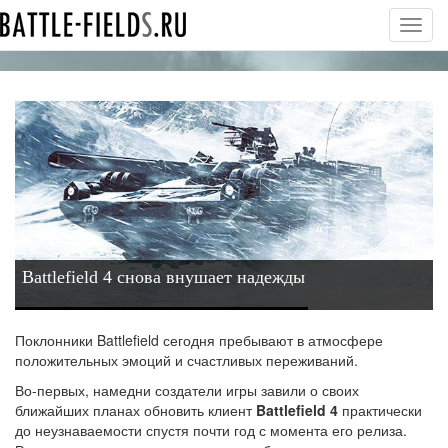
Toggl
navig
Battlefield 4 снова внушает надежды
Поклонники Battlefield сегодня пребывают в атмосфере
положительных эмоций и счастливых переживаний.
Во-первых, намедни создатели игры завили о своих
ближайших планах обновить клиент
Battlefield 4
практически
до неузнаваемости спустя почти год с момента его релиза.