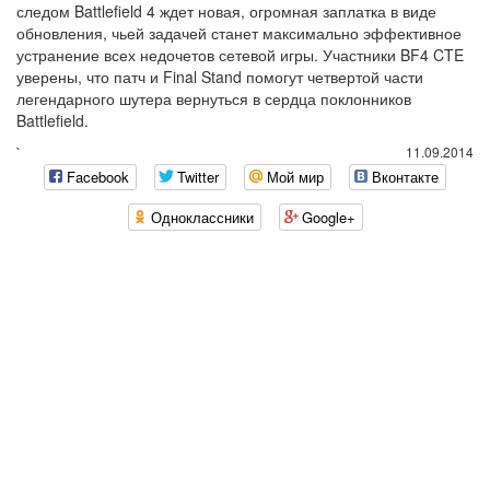
следом Battlefield 4 ждет новая, огромная заплатка в виде
обновления, чьей задачей станет максимально эффективное
устранение всех недочетов сетевой игры. Участники BF4 CTE
уверены, что патч и Final Stand помогут четвертой части
легендарного шутера вернуться в сердца поклонников
Battlefield.
`
11.09.2014
Facebook
Twitter
Мой мир
Вконтакте
Одноклассники
Google+