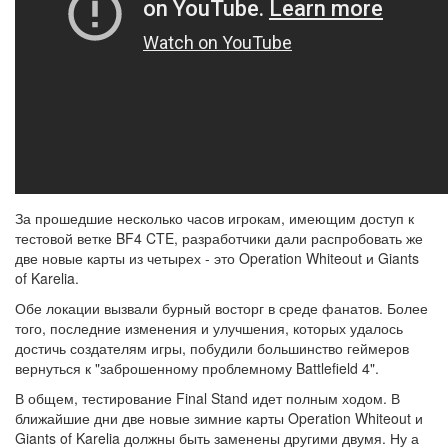
За прошедшие несколько часов игрокам, имеющим доступ к
тестовой ветке BF4 CTE, разработчики дали распробовать же
две новые карты из четырех - это Operation Whiteout и Giants
of Karelia.
Обе локации вызвали бурный восторг в среде фанатов. Более
того, последние изменения и улучшения, которых удалось
достичь создателям игры, побудили большинство геймеров
вернуться к "заброшенному проблемному Battlefield 4".
В общем, тестирование Final Stand идет полным ходом. В
ближайшие дни две новые зимние карты Operation Whiteout и
Giants of Karelia должны быть заменены другими двумя. Ну а