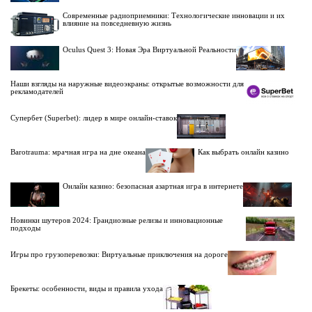
Современные радиоприемники: Технологические инновации и их
влияние на повседневную жизнь
Oculus Quest 3: Новая Эра Виртуальной Реальности
Наши взгляды на наружные видеоэкраны: открытые возможности для
рекламодателей
Супербет (Superbet): лидер в мире онлайн-ставок
Barotrauma: мрачная игра на дне океана
Как выбрать онлайн казино
Онлайн казино: безопасная азартная игра в интернете
Новинки шутеров 2024: Грандиозные релизы и инновационные
подходы
Игры про грузоперевозки: Виртуальные приключения на дороге
Брекеты: особенности, виды и правила ухода