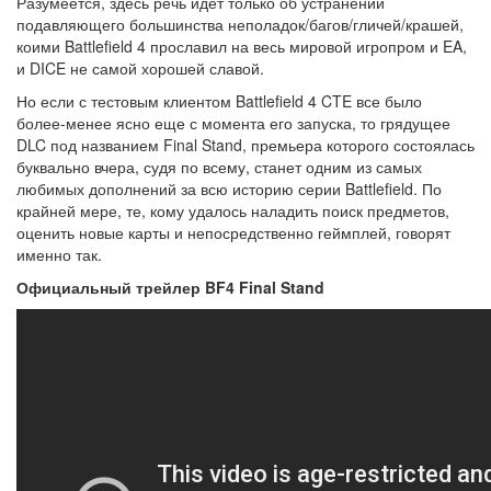
Разумеется, здесь речь идет только об устранении
подавляющего большинства неполадок/багов/гличей/крашей,
коими Battlefield 4 прославил на весь мировой игропром и EA,
и DICE не самой хорошей славой.
Но если с тестовым клиентом Battlefield 4 CTE все было
более-менее ясно еще с момента его запуска, то грядущее
DLC под названием Final Stand, премьера которого состоялась
буквально вчера, судя по всему, станет одним из самых
любимых дополнений за всю историю серии Battlefield. По
крайней мере, те, кому удалось наладить поиск предметов,
оценить новые карты и непосредственно геймплей, говорят
именно так.
Официальный трейлер BF4 Final Stand