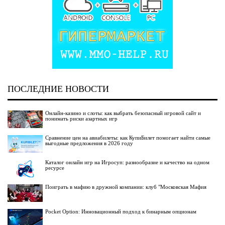
ПОСЛЕДНИЕ НОВОСТИ
Онлайн-казино и слоты: как выбрать безопасный игровой сайт и
понимать риски азартных игр
Сравнение цен на авиабилеты: как КупиБилет помогает найти самые
выгодные предложения в 2026 году
Каталог онлайн игр на Игросуп: разнообразие и качество на одном
ресурсе
Поиграть в мафию в дружной компании: клуб "Московская Мафия
Pocket Option: Инновационный подход к бинарным опционам