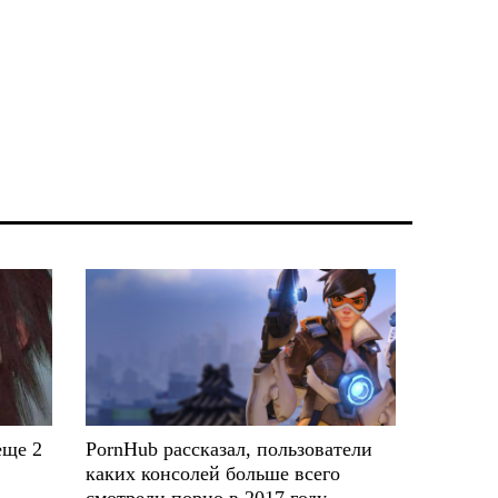
еще 2
PornHub рассказал, пользователи
каких консолей больше всего
смотрели порно в 2017 году