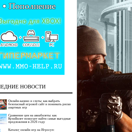
ЛЕДНИЕ НОВОСТИ
Онлайн-казино и слоты: как выбрать
безопасный игровой сайт и понимать риски
азартных игр
Сравнение цен на авиабилеты: как
КупиБилет помогает найти самые выгодные
предложения в 2026 году
Каталог онлайн игр на Игросуп: