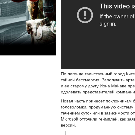
По легенде таинственный город Кит
тайной бессмертия. Заполучить арт
и ее старому другу Иона Майаве пре
одолевать представителей компании
Новая часть принесет поклонникам б
головоломки, продуманную систему 
течением суток или в зависимости от
Microsoft отточили геймплей, как з
версий.