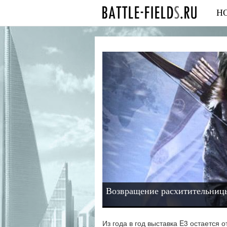
Н
Возвращение расхитительниц
Из года в год выставка E3 остается