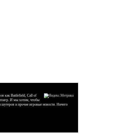
ак Battlefield, Call of
деоигр. И мы хотим, чтобы
ти шутеров и прочие игровые новости. Ничего