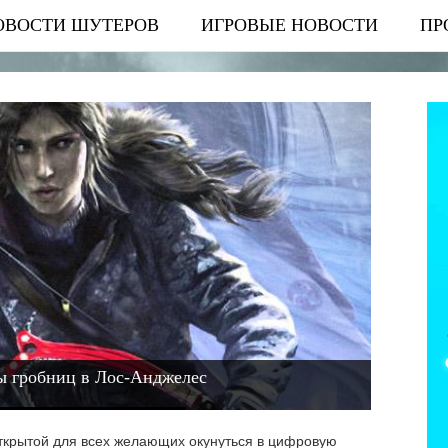
ОВОСТИ ШУТЕРОВ
ИГРОВЫЕ НОВОСТИ
ПР
ы гробниц в Лос-Анджелес
 открытой для всех желающих окунуться в цифровую