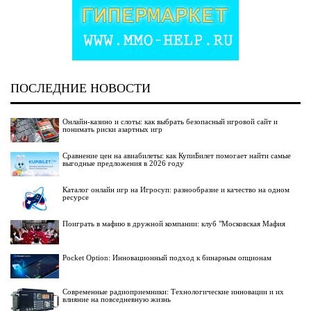
ПОСЛЕДНИЕ НОВОСТИ
Онлайн-казино и слоты: как выбрать безопасный игровой сайт и
понимать риски азартных игр
Сравнение цен на авиабилеты: как КупиБилет помогает найти самые
выгодные предложения в 2026 году
Каталог онлайн игр на Игросуп: разнообразие и качество на одном
ресурсе
Поиграть в мафию в дружной компании: клуб "Московская Мафия
Pocket Option: Инновационный подход к бинарным опционам
Современные радиоприемники: Технологические инновации и их
влияние на повседневную жизнь