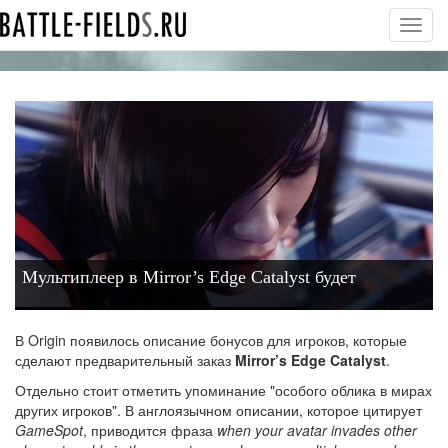
Toggl
navig
Мультиплеер в Mirror’s Edge Catalyst будет
В Origin появилось описание бонусов для игроков, которые
сделают предварительный заказ
Mirror’s Edge Catalyst
.
Отдельно стоит отметить упоминание "особого облика в мирах
других игроков". В англоязычном описании, которое цитирует
GameSpot
, приводится фраза
when your avatar invades other