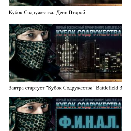
Кубок Содружества. День Второй
Завтра стартует "Кубок Содружества" Battlefield 3