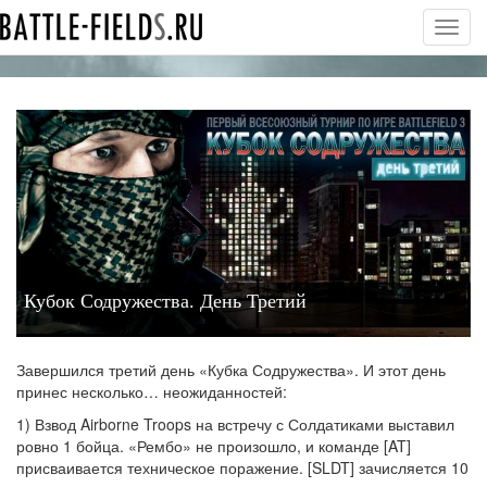
Toggl
navig
Кубок Содружества. День Третий
Завершился третий день «Кубка Содружества». И этот день
принес несколько… неожиданностей:
1) Взвод Airborne Troops на встречу с Солдатиками выставил
ровно 1 бойца. «Рембо» не произошло, и команде [AT]
присваивается техническое поражение. [SLDT] зачисляется 10